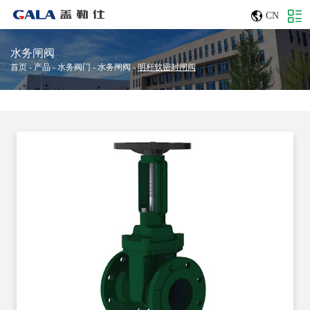
CN
水务闸阀
首页
-
产品
-
水务阀门
-
水务闸阀
-
明杆软密封闸阀