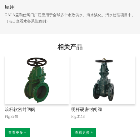
应用
GALA盖勒仕阀门广泛应用于全球多个市政供水、海水淡化、污水处理项目中。
（点击查看水务系统案例）
相关产品
暗杆软密封闸阀
明杆硬密封闸阀
Fig.3249
Fig.3113
F
查看更多 +
查看更多 +