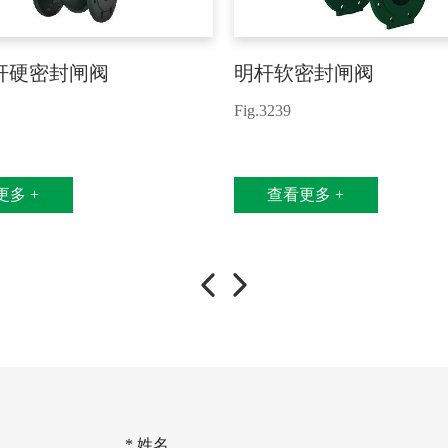
杆硬密封闸阀
明杆软密封闸阀
Fig.3239
更多 +
查看更多 +
* 姓名