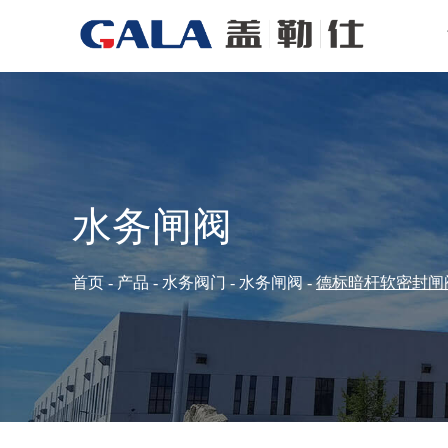
水务闸阀
首页
-
产品
-
水务阀门
-
水务闸阀
-
德标暗杆软密封闸