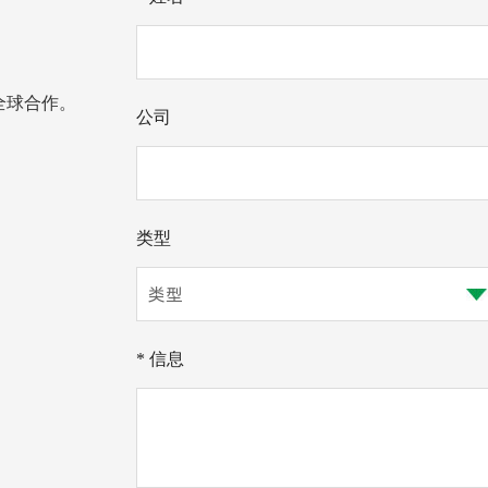
全球合作。
公司
类型
* 信息