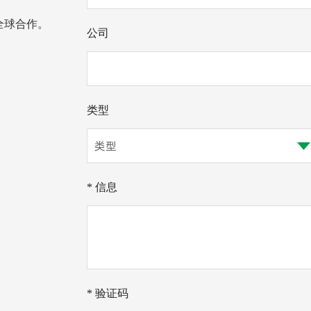
全球合作。
公司
类型
* 信息
* 验证码