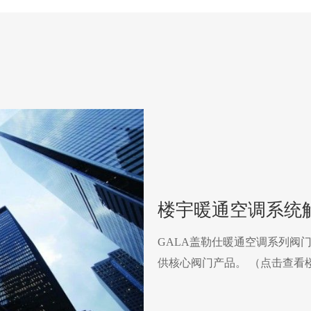
楼宇暖通空调系统
GALA盖勒仕暖通空调系列阀
供核心阀门产品。 （点击查看