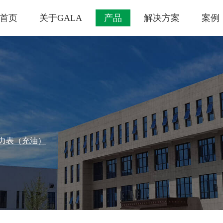
首页
关于GALA
产品
解决方案
案例
力表（充油）