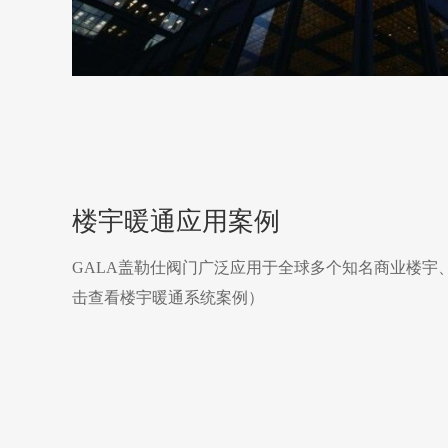
楼宇暖通应用案例
GALA盖勒仕阀门广泛应用于全球多个知名商业楼宇
击查看楼宇暖通系统案例）