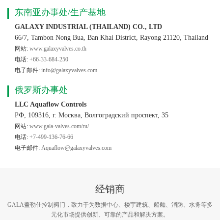
东南亚办事处/生产基地
GALAXY INDUSTRIAL (THAILAND) CO., LTD
66/7, Tambon Nong Bua, Ban Khai District, Rayong 21120, Thailand
网站:
www.galaxyvalves.co.th
电话:
+66-33-684-250
电子邮件:
info@galaxyvalves.com
俄罗斯办事处
LLC Aquaflow Controls
РФ, 109316, г. Москва, Волгоградский проспект, 35
网站:
www.gala-valves.com/ru/
电话:
+7-499-136-76-66
电子邮件:
Aquaflow@galaxyvalves.com
经销商
GALA盖勒仕控制阀门，致力于为数据中心、楼宇建筑、船舶、消防、水务等多
元化市场提供创新、可靠的产品和解决方案。