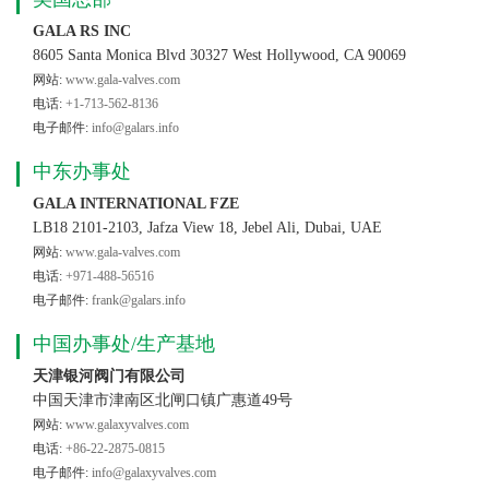
GALA RS INC
8605 Santa Monica Blvd 30327 West Hollywood, CA 90069
网站:
www.gala-valves.com
电话:
+1-713-562-8136
电子邮件:
info@galars.info
中东办事处
GALA INTERNATIONAL FZE
LB18 2101-2103, Jafza View 18, Jebel Ali, Dubai, UAE
网站:
www.gala-valves.com
电话:
+971-488-56516
电子邮件:
frank@galars.info
中国办事处/生产基地
天津银河阀门有限公司
中国天津市津南区北闸口镇广惠道49号
网站:
www.galaxyvalves.com
电话:
+86-22-2875-0815
电子邮件:
info@galaxyvalves.com